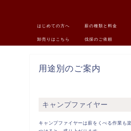
はじめての方へ
薪の種類と料金
卸売りはこちら
伐採のご依頼
用途別のご案内
キャンプファイヤー
キャンプファイヤーは薪をくべる作業も