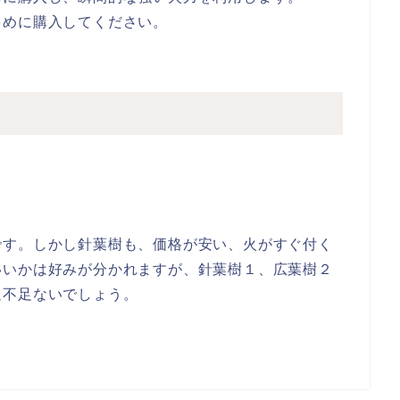
多めに購入してください。
です。しかし針葉樹も、価格が安い、火がすぐ付く
いいかは好みが分かれますが、針葉樹１、広葉樹２
過不足ないでしょう。