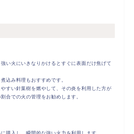
、強い火にいきなりかけるとすぐに表面だけ焦げて
。
、煮込み料理もおすすめです。
えやすい針葉樹を燃やして、その炎を利用した方が
の割合での火の管理をお勧めします。
めに購入し、瞬間的な強い火力を利用します。