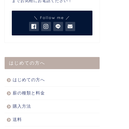
までお気軽にお電話ください！
＼ Follow me ／
はじめての方へ
はじめての方へ
薪の種類と料金
購入方法
送料