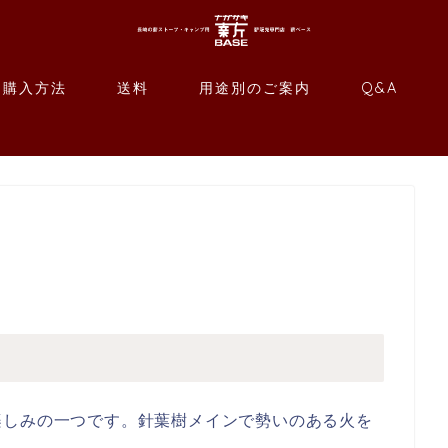
購入方法
送料
用途別のご案内
Q&A
楽しみの一つです。針葉樹メインで勢いのある火を