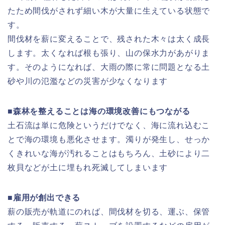
たため間伐がされず細い木が大量に生えている状態で
す。
間伐材を薪に変えることで、残された木々は太く成長
します。太くなれば根も張り、山の保水力があがりま
す。そのようになれば、大雨の際に常に問題となる土
砂や川の氾濫などの災害が少なくなります
■森林を整えることは海の環境改善にもつながる
土石流は単に危険というだけでなく、海に流れ込むこ
とで海の環境も悪化させます。濁りが発生し、せっか
くきれいな海が汚れることはもちろん、土砂により二
枚貝などが土に埋もれ死滅してしまいます
■雇用が創出できる
薪の販売が軌道にのれば、間伐材を切る、運ぶ、保管