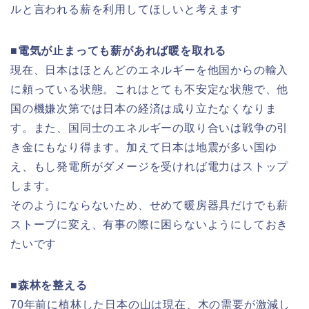
ルと言われる薪を利用してほしいと考えます
■電気が止まっても薪があれば暖を取れる
現在、日本はほとんどのエネルギーを他国からの輸入
に頼っている状態。これはとても不安定な状態で、他
国の機嫌次第では日本の経済は成り立たなくなりま
す。また、国同士のエネルギーの取り合いは戦争の引
き金にもなり得ます。加えて日本は地震が多い国ゆ
え、もし発電所がダメージを受ければ電力はストップ
します。
そのようにならないため、せめて暖房器具だけでも薪
ストーブに変え、有事の際に困らないようにしておき
たいです
■森林を整える
70年前に植林した日本の山は現在、木の需要が激減し