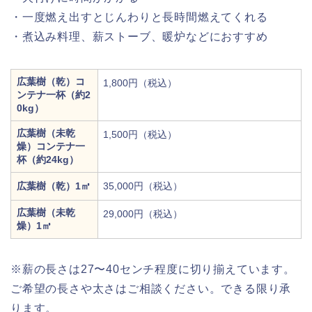
・一度燃え出すとじんわりと長時間燃えてくれる
・煮込み料理、薪ストーブ、暖炉などにおすすめ
広葉樹（乾）コ
1,800円（税込）
ンテナ一杯（約2
0kg）
広葉樹（未乾
1,500円（税込）
燥）コンテナ一
杯（約24kg）
広葉樹（乾）1㎥
35,000円（税込）
広葉樹（未乾
29,000円（税込）
燥）1㎥
※薪の長さは27〜40センチ程度に切り揃えています。
ご希望の長さや太さはご相談ください。できる限り承
ります。