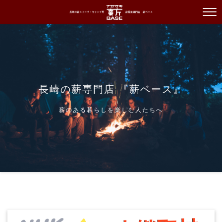
長崎の薪専門店 『薪ベース』
薪のある暮らしを楽しむ人たちへ