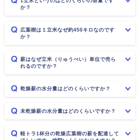
1立米というのはどのくらいの容量です
か？
広葉樹は１立米なぜ約450キロなのです
か？
薪はなぜ立米（りゅうべい）単位で売ら
れるのですか？
乾燥薪の水分量はどのくらいですか？
未乾燥薪の水分量はどのくらいですか？
軽トラ1杯分の乾燥広葉樹の薪を配達して