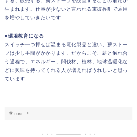
する、販売する、薪ストーブを設置するなどの雇用が
生まれます。仕事が少ないと言われる東彼杵町で雇用
を増やしていきたいです
■環境教育になる
スイッチ一つ押せば温まる電化製品と違い、薪ストー
ブは少し手間がかかります。だからこそ、薪と触れ合
う過程で、エネルギー、間伐材、植林、地球温暖化な
どに興味を持ってくれる人が増えればうれしいと思っ
ています
HOME