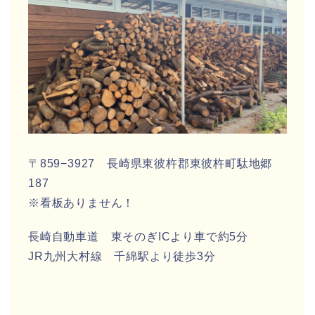
〒859−3927 長崎県東彼杵郡東彼杵町駄地郷
187
※看板ありません！
長崎自動車道 東そのぎICより車で約5分
JR九州大村線 千綿駅より徒歩3分