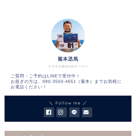
菊本丞馬
ナガサキ薪BASEオーナー
ご質問・ご予約はLINEで受付中！
お急ぎの方は、080-3550-4651（菊本）までお気軽に
お電話ください！
＼ Follow me ／